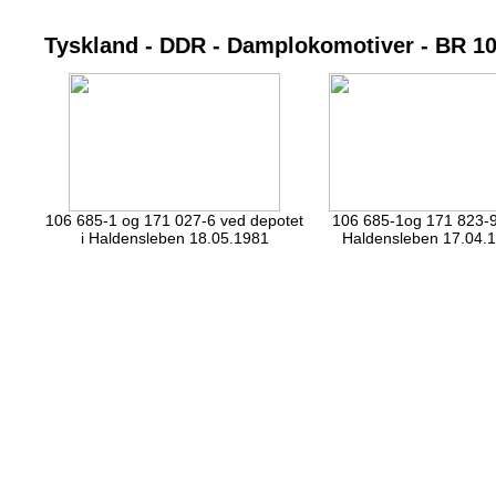
Tyskland - DDR - Damplokomotiver - BR 10
106 685-1 og 171 027-6 ved depotet
106 685-1og 171 823-9
i Haldensleben 18.05.1981
Haldensleben 17.04.