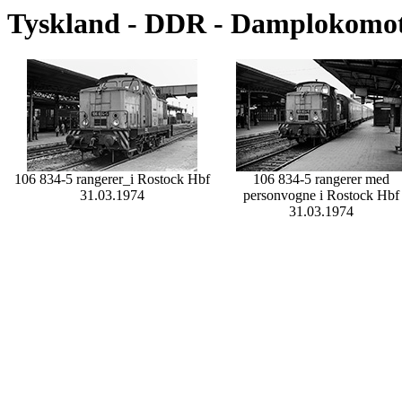
Tyskland - DDR - Damplokomoti
106 834-5 rangerer_i Rostock Hbf
106 834-5 rangerer med
31.03.1974
personvogne i Rostock Hbf
31.03.1974