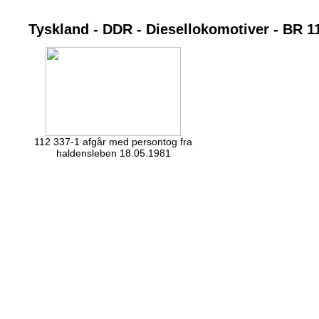
Tyskland - DDR - Diesellokomotiver - BR 1
112 337-1 afgår med persontog fra
haldensleben 18.05.1981