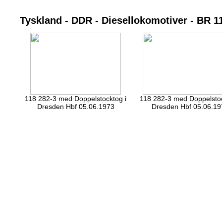
Tyskland - DDR - Diesellokomotiver - BR 1
118 282-3 med Doppelstocktog i
118 282-3 med Doppelstoc
Dresden Hbf 05.06.1973
Dresden Hbf 05.06.19