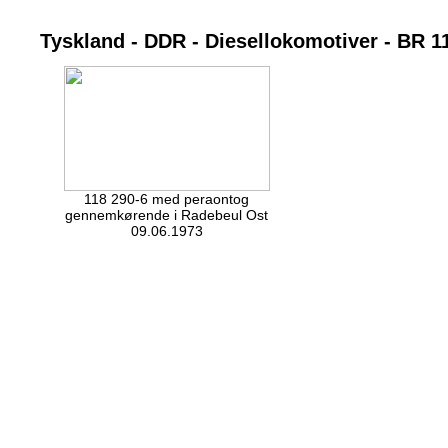
Tyskland - DDR - Diesellokomotiver - BR 1
118 290-6 med peraontog
gennemkørende i Radebeul Ost
09.06.1973