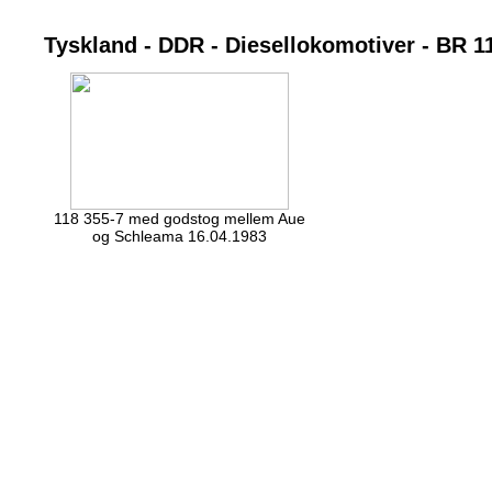
Tyskland - DDR - Diesellokomotiver - BR 1
118 355-7 med godstog mellem Aue
og Schleama 16.04.1983