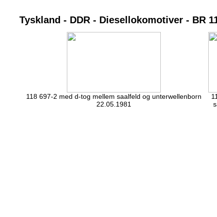
Tyskland - DDR - Diesellokomotiver - BR 1
118 697-2 med d-tog mellem saalfeld og unterwellenborn
1
22.05.1981
s