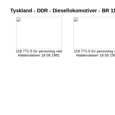
Tyskland - DDR - Diesellokomotiver - BR 1
118 771-5 for persontog ved
118 771-5 for persontog 
Haldensleben 18.05.1981
Haldensleben 18.05.19