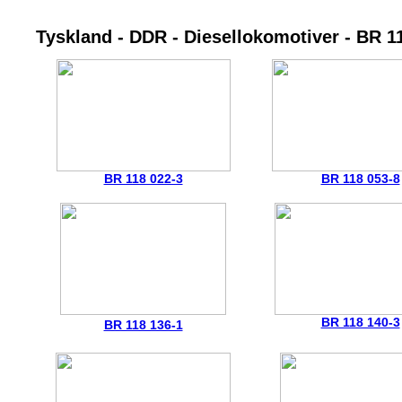
Tyskland - DDR - Diesellokomotiver - BR 1
BR 118 022-3
BR 118 053-8
BR 118 140-3
BR 118 136-1