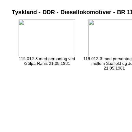
Tyskland - DDR - Diesellokomotiver - BR 1
119 012-3 med persontog ved
119 012-3 med persontog 
Krölpa-Ranis 21.05.1981
mellem Saalfeld og J
21.05.1981