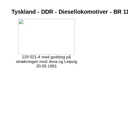
Tyskland - DDR - Diesellokomotiver - BR 1
119 021-4 med godstog på
strækningen mod Jena og Leipzig
20.05.1981