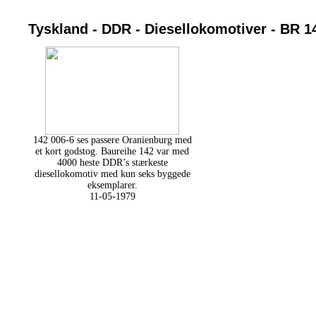
Tyskland - DDR - Diesellokomotiver - BR 1
142 006-6 ses passere Oranienburg med
et kort godstog. Baureihe 142 var med
4000 heste DDR’s stærkeste
diesellokomotiv med kun seks byggede
eksemplarer.
11-05-1979