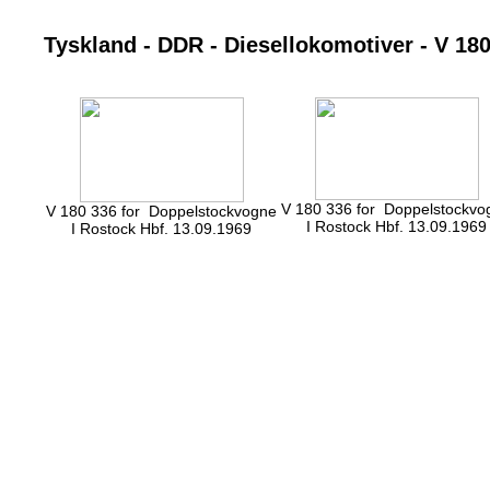
Tyskland - DDR - Diesellokomotiver - V 18
V 180 336 for Doppelstockvo
V 180 336 for Doppelstockvogne
I Rostock Hbf. 13.09.1969
I Rostock Hbf. 13.09.1969