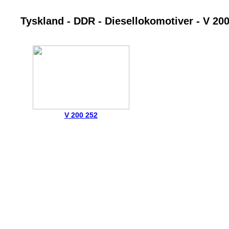
Tyskland - DDR - Diesellokomotiver - V 20
V 200 252