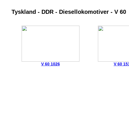
Tyskland - DDR - Diesellokomotiver - V 60
V 60 1026
V 60 15