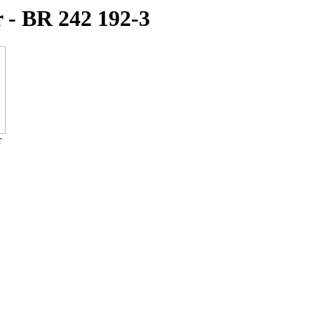
 - BR 242 192-3
r