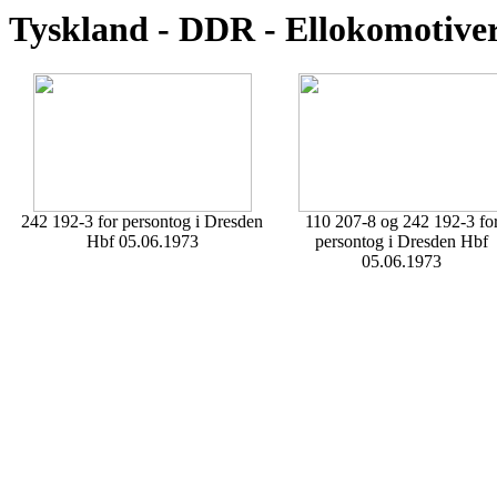
Tyskland - DDR - Ellokomotiver
242 192-3 for persontog i Dresden
110 207-8 og 242 192-3 fo
Hbf 05.06.1973
persontog i Dresden Hbf
05.06.1973