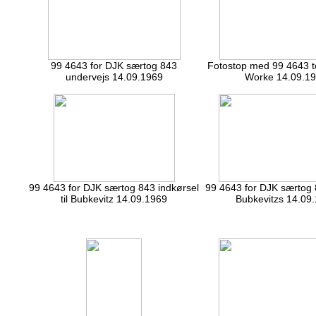
99 4643 for DJK særtog 843
Fotostop med 99 4643 t
undervejs 14.09.1969
Worke 14.09.1
99 4643 for DJK særtog 843 indkørsel
99 4643 for DJK særtog 
til Bubkevitz 14.09.1969
Bubkevitzs 14.09