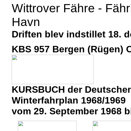
Wittrover Fähre - Fähr
Havn
Driften blev indstillet 18.
KBS 957 Bergen (Rügen) O
KURSBUCH der Deutschen
Winterfahrplan 1968/1969
vom 29. September 1968 bi