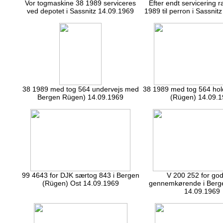
Vor togmaskine 38 1989 serviceres
Efter endt servicering 
ved depotet i Sassnitz 14.09.1969
1989 til perron i Sassnit
38 1989 med tog 564 undervejs med
38 1989 med tog 564 hol
Bergen Rügen) 14.09.1969
(Rügen) 14.09.
99 4643 for DJK særtog 843 i Bergen
V 200 252 for go
(Rügen) Ost 14.09.1969
gennemkørende i Berg
14.09.1969