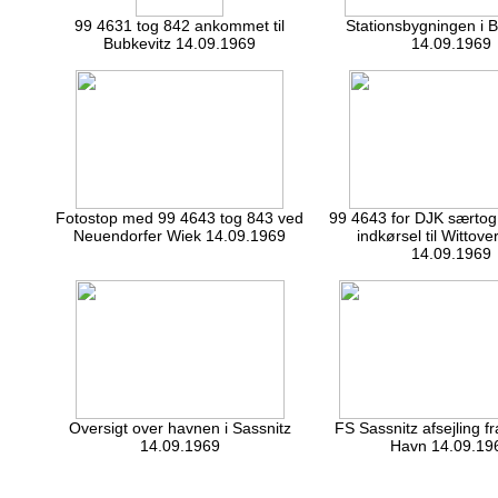
99 4631 tog 842 ankommet til
Stationsbygningen i B
Bubkevitz 14.09.1969
14.09.1969
Fotostop med 99 4643 tog 843 ved
99 4643 for DJK særtog
Neuendorfer Wiek 14.09.1969
indkørsel til
Wittove
14.09.1969
Oversigt over havnen i Sassnitz
FS Sassnitz afsejling f
14.09.1969
Havn 14.09.19