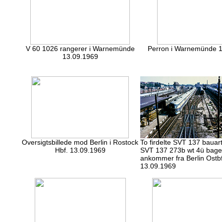
V 60 1026 rangerer i Warnemünde
Perron i Warnemünde 
13.09.1969
Oversigtsbillede mod Berlin i Rostock
To firdelte SVT 137 bauart
Hbf. 13.09.1969
SVT 137 273b wt 4ü bagers
ankommer fra Berlin Ostbf
13.09.1969