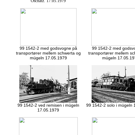
Oschatz. 17.05.1979
99 1542-2 med godsvogne på
99 1542-2 med godsv
transportører mellem schwerta og
transportører mellem sc
mügeln 17.05.1979
mügeln 17.05.19
99 1542-2 ved remisen i mügeln
99 1542-2 solo i mügeln 
17.05.1979