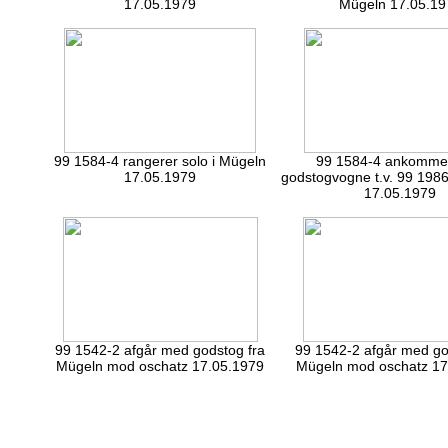
17.05.1979
Mügeln 17.05.19
99 1584-4 rangerer solo i Mügeln
99 1584-4 ankomme
17.05.1979
godstogvogne t.v. 99 1986
17.05.1979
99 1542-2 afgår med godstog fra
99 1542-2 afgår med go
Mügeln mod oschatz 17.05.1979
Mügeln mod oschatz 17