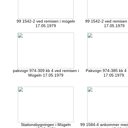
99 1542-2 ved remisen i mügeln
99 1542-2 ved remisen 
17.05.1979
17.05.1979
pakvogn 974-309 kb 4 ved remisen i
Pakvogn 974-385 kb 4 
Mügeln 17.05.1979
17.05.1979.
Stationsbygningen i Mügeln
99 1584-4 ankommer med 