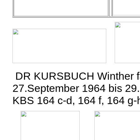
DR KURSBUCH Winther fa
27.September 1964 bis 29
KBS 164 c-d, 164 f, 164 g-