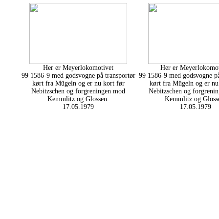
Her er Meyerlokomotivet
Her er Meyerlokomot
99 1586-9 med godsvogne på transportør
99 1586-9 med godsvogne på
kørt fra Mügeln og er nu kort før
kørt fra Mügeln og er nu
Nebitzschen og forgreningen mod
Nebitzschen og forgreni
Kemmlitz og Glossen.
Kemmlitz og Gloss
17.05.1979
17.05.1979