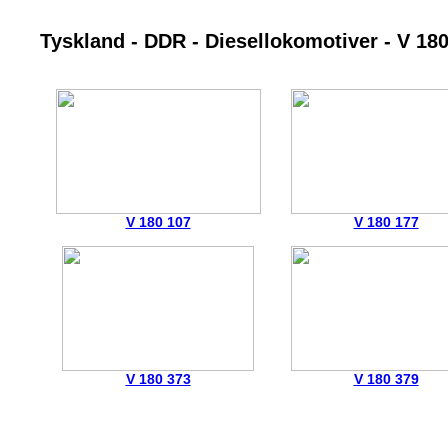
Tyskland - DDR - Diesellokomotiver - V 18
V 180 107
V 180 177
V 180 373
V 180 379